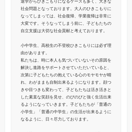
退学からひきこもりになるケースも多く、大きな
社会問題となっております。大人のひきこもりに
なってしまっては、社会復帰、学業復帰は非常に
大変です。そうなってしまう前に、子どもたちの
自立支援は大切な社会貢献と考えております。
小中学生、高校生の不登校ひきこもりには必ず理
由があります。
私たちは、時に本人も気づいていないその原因を
解決し進路をサポートさせていただいていると、
次第に子どもたちの抱えている心のモヤモヤが晴
れ、わがままも自制出来るようになります。顔つ
きや目つきも変わって、子どもたちは活き活きと
した素直な笑顔を見せ、のびのびと強く生活出来
るようになっていきます。子どもたちが「普通の
小学生」「普通の中学生」の生活が出来るように
なるように、日々尽力しております。