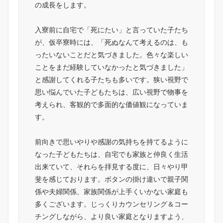
の成長をします。
入寮前に自宅で「死にたい」と言っていた子たち
が、仮卒寮時には、「死ぬなんて考えるのは、も
ったいないことだと気づきました。色々な楽しい
ことをまだ経験していなかったと気づきました」
と感謝してくれる子たちも多いです。狭い視野で
思い悩んでいた子どもたちは、広い視野で物事を
考えられ、客観的で多面的な価値観になっていま
す。
前向きで思いやりや感謝の気持ちを持てるように
なった子どもたちは、自宅でも家族と仲良く生活
出来ていて、それらを拝見する度に、日々やり甲
斐を感じております。ボタンの掛け違いで親子関
係や夫婦関係、家族関係が上手くいかない家庭も
多くございます。じっくりカウンセリング＆コー
チングしながら、より良い家庭となりますよう、