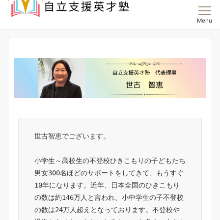
Menu
全国対応・東京・世田谷・三軒茶屋・神奈川県・溝
の口・海老名
世古智恵でございます。
小学生～高校生の不登校ひきこもりの子どもたち
男女300名ほどのサポートをしてきて、もうすぐ
10年になります。近年、日本全国のひきこもり
の数は約146万人と言われ、小中学生の子不登校
の数は24万人超えとなっております。不登校や