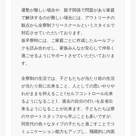
通塾が難しい場合や、親子関係で問題があり家庭
で解決するのが難しい場合には、アウトリーチの
観点から全寮制フリースクールというスタイルで
対応させていただいております。
仮卒寮時には、ご家庭ごとに作成したルールブッ
クを読み合わせし、家族みんなが安心して仲良く
過ごせるようにサポートさせていただいておりま
す。
全寮制の生活では、子どもたちが当たり前の生活
が当たり前に出来ること、人としての思いやりや
わがままを抑えること(セルフコントロール出来
るようになること)、過去の自分の行いを反省出
来るようになることが出来ます。子どもたちは寮
のサポートスタッフから学ぶことも多いですが、
同世代の色々なタイプの子たちと過ごすことでコ
ミュニケーション能力もアップし、飛躍的に内面