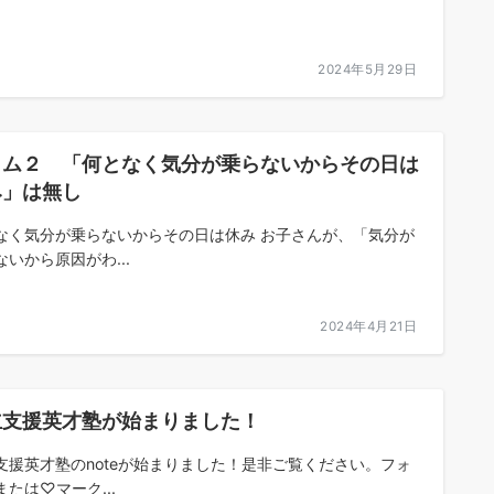
2024年5月29日
ラム２ 「何となく気分が乗らないからその日は
み」は無し
なく気分が乗らないからその日は休み お子さんが、「気分が
ないから原因がわ...
2024年4月21日
立支援英才塾が始まりました！
支援英才塾のnoteが始まりました！是非ご覧ください。フォ
または♡マーク...