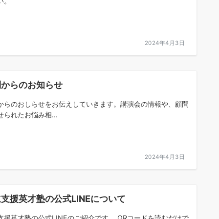
い。
2024年4月3日
問からのお知らせ
からのおしらせをお伝えしていきます。講演会の情報や、顧問
せられたお悩み相...
2024年4月3日
支援英才塾の公式LINEについて
支援英才塾の公式LINEのご紹介です。 QRコードを読むだけで