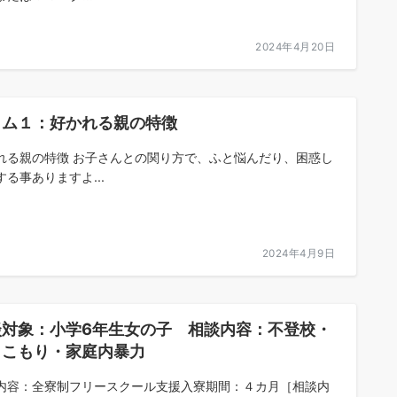
2024年4月20日
ラム１：好かれる親の特徴
れる親の特徴 お子さんとの関り方で、ふと悩んだり、困惑し
する事ありますよ...
2024年4月9日
談対象：小学6年生女の子 相談内容：不登校・
きこもり・家庭内暴力
内容：全寮制フリースクール支援入寮期間：４カ月［相談内