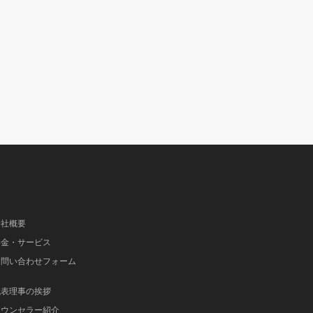
会社概要
料金・サービス
お問い合わせフォーム
代表理事の挨拶
カウンセラー紹介