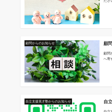
ださ
顧
顧問からのお知らせ
顧問
へ寄
自立
自立支援英才塾からのお知らせ
自立