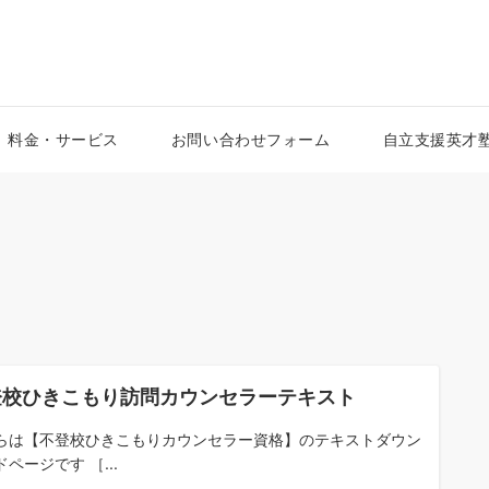
県・溝の口・海老名
料金・サービス
お問い合わせフォーム
自立支援英才塾
登校ひきこもり訪問カウンセラーテキスト
らは【不登校ひきこもりカウンセラー資格】のテキストダウン
ページです ［...